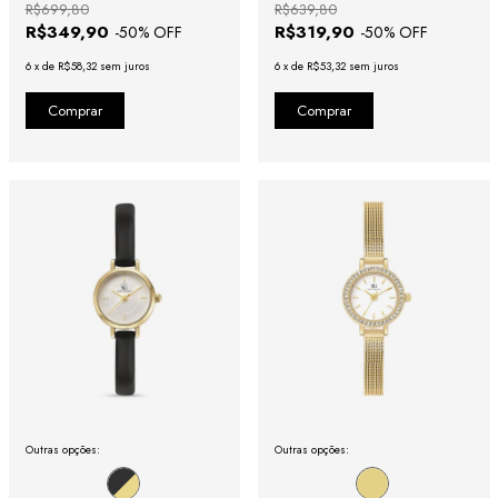
R$699,80
R$639,80
R$349,90
R$319,90
-
50
% OFF
-
50
% OFF
6
x
de
R$58,32
sem juros
6
x
de
R$53,32
sem juros
Outras opções:
Outras opções: