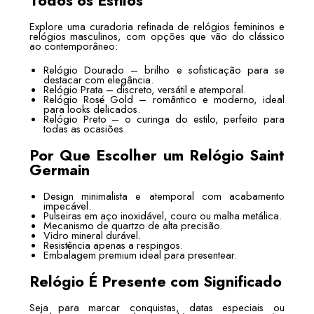
Todos os Estilos
Explore uma curadoria refinada de relógios femininos e
relógios masculinos, com opções que vão do clássico
ao contemporâneo:
Relógio Dourado – brilho e sofisticação para se
destacar com elegância.
Relógio Prata – discreto, versátil e atemporal.
Relógio Rosé Gold – romântico e moderno, ideal
para looks delicados.
Relógio Preto – o curinga do estilo, perfeito para
todas as ocasiões.
Por Que Escolher um Relógio Saint
Germain
Design minimalista e atemporal com acabamento
impecável.
Pulseiras em aço inoxidável, couro ou malha metálica.
Mecanismo de quartzo de alta precisão.
Vidro mineral durável.
Resistência apenas a respingos.
Embalagem premium ideal para presentear.
Relógio É Presente com Significado
Seja para marcar conquistas, datas especiais ou