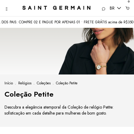
0
BR
PAIS: COMPRE 02 E PAGUE POR APENAS 01 • FRETE GRÁTIS acima de R$350
Início
.
Relógios
.
Coleções
.
Coleção Petite
Coleção Petite
Descubra a elegância atemporal da Coleção de relógio Petite:
sofisticação em cada detalhe para mulheres de bom gosto.