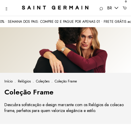
0
BR
 SEMANA DOS PAIS: COMPRE 02 E PAGUE POR APENAS 01 • FRETE GRÁTIS acima
Início
.
Relógios
.
Coleções
.
Coleção Frame
Coleção Frame
Descubra sofisticação e design marcante com os Relógios da colecao
frame, perfeitos para quem valoriza elegância e estilo.