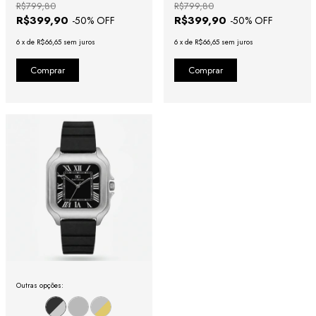
R$799,80
R$799,80
R$399,90
R$399,90
-
50
% OFF
-
50
% OFF
6
x
de
R$66,65
sem juros
6
x
de
R$66,65
sem juros
Outras opções: