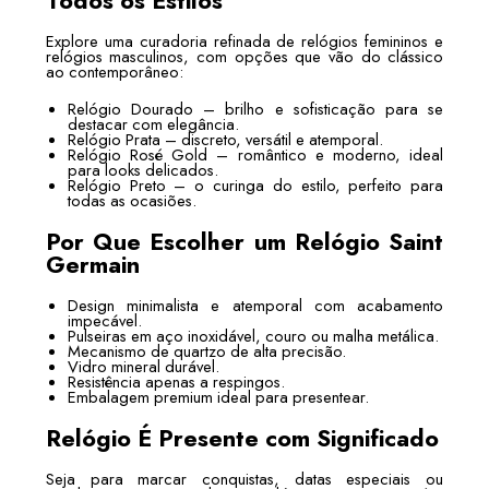
Todos os Estilos
Explore uma curadoria refinada de relógios femininos e
relógios masculinos, com opções que vão do clássico
ao contemporâneo:
Relógio Dourado – brilho e sofisticação para se
destacar com elegância.
Relógio Prata – discreto, versátil e atemporal.
Relógio Rosé Gold – romântico e moderno, ideal
para looks delicados.
Relógio Preto – o curinga do estilo, perfeito para
todas as ocasiões.
Por Que Escolher um Relógio Saint
Germain
Design minimalista e atemporal com acabamento
impecável.
Pulseiras em aço inoxidável, couro ou malha metálica.
Mecanismo de quartzo de alta precisão.
Vidro mineral durável.
Resistência apenas a respingos.
Embalagem premium ideal para presentear.
Relógio É Presente com Significado
Seja para marcar conquistas, datas especiais ou