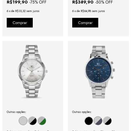
R$199,90
R$389,90
-
75
% OFF
-
50
% OFF
6
x
de
R$33,32
sem juros
6
x
de
R$64,98
sem juros
Outras opções:
Outras opções: