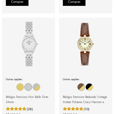
Outras opções:
Outras opções:
Relógio Feminino Mini Belle Silver
Relógio Feminino Redondo Vintage
24mm
Amber Pulseira Croco Marrom e
Caixa Dourada com Números
(28)
(10)
Romanos