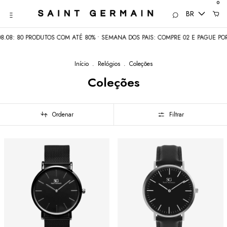
0
BR
PRODUTOS COM ATÉ 80% • SEMANA DOS PAIS: COMPRE 02 E PAGUE POR APENAS 0
Início
.
Relógios
.
Coleções
Coleções
Ordenar
Filtrar