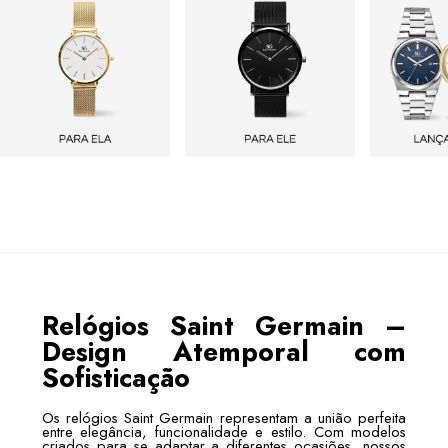
Relógios Saint Germain –
Design Atemporal com
Sofisticação
Os relógios Saint Germain representam a união perfeita
entre elegância, funcionalidade e estilo. Com modelos
criados para se adaptar a diferentes ocasiões, nossos