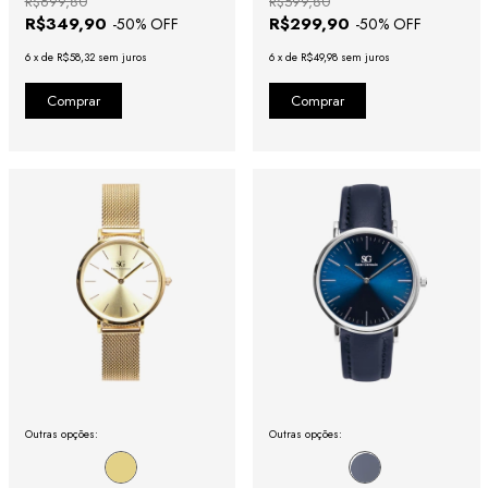
R$699,80
R$599,80
R$349,90
R$299,90
-
50
% OFF
-
50
% OFF
6
x
de
R$58,32
sem juros
6
x
de
R$49,98
sem juros
Outras opções:
Outras opções: