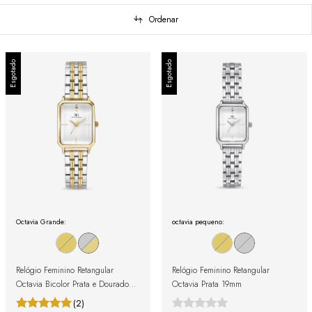
Ordenar
Esgotado
Esgotado
Octavia Grande:
octavia pequeno:
Relógio Feminino Retangular
Relógio Feminino Retangular
Octavia Bicolor Prata e Dourado
Octavia Prata 19mm
23mm
(2)