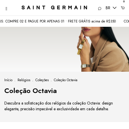
0
BR
PRE 02 E PAGUE POR APENAS 01 • FRETE GRÁTIS acima de R$350
COMEÇOU 
Início
.
Relógios
.
Coleções
.
Coleção Octavia
Coleção Octavia
Descubra a sofisticação dos relógios da coleção Octavia: design
elegante, precisão impecável e exclusividade em cada detalhe.