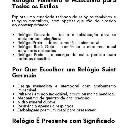
Relógio Feminino e Masculino para
Todos os Estilos
Explore uma curadoria refinada de relógios femininos e
relógios masculinos, com opções que vão do clássico
ao contemporâneo:
Relógio Dourado – brilho e sofisticação para se
destacar com elegância.
Relógio Prata – discreto, versátil e atemporal.
Relógio Rosé Gold – romântico e moderno, ideal
para looks delicados.
Relógio Preto – o curinga do estilo, perfeito para
todas as ocasiões.
Por Que Escolher um Relógio Saint
Germain
Design minimalista e atemporal com acabamento
impecável.
Pulseiras em aço inoxidável, couro ou malha metálica.
Mecanismo de quartzo de alta precisão.
Vidro mineral durável.
Resistência apenas a respingos.
Embalagem premium ideal para presentear.
Relógio É Presente com Significado