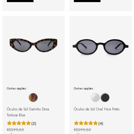
Outras opções:
Outras opções:
Óculos de Sol Gatinho Dora
Óculos de Sol Oval Nice Preto
Tortoise Blue
(2)
(4)
R$299,80
R$299,80