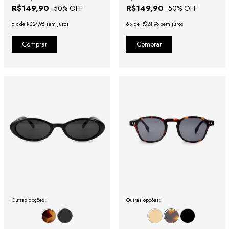
R$149,90
R$149,90
-
50
% OFF
-
50
% OFF
6
x
de
R$24,98
sem juros
6
x
de
R$24,98
sem juros
Outras opções:
Outras opções: