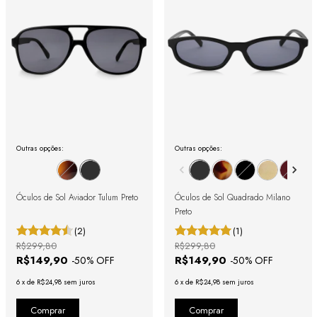
Outras opções:
Outras opções:
Óculos de Sol Aviador Tulum Preto
Óculos de Sol Quadrado Milano
Preto
(2)
(1)
R$299,80
R$299,80
R$149,90
R$149,90
-
50
% OFF
-
50
% OFF
6
x
de
R$24,98
sem juros
6
x
de
R$24,98
sem juros