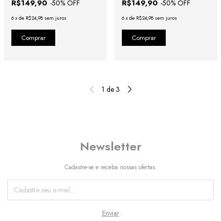
R$149,90
R$149,90
-
50
% OFF
-
50
% OFF
6
x
de
R$24,98
sem juros
6
x
de
R$24,98
sem juros
1
de
3
Newsletter
Cadastre-se e receba nossas ofertas.