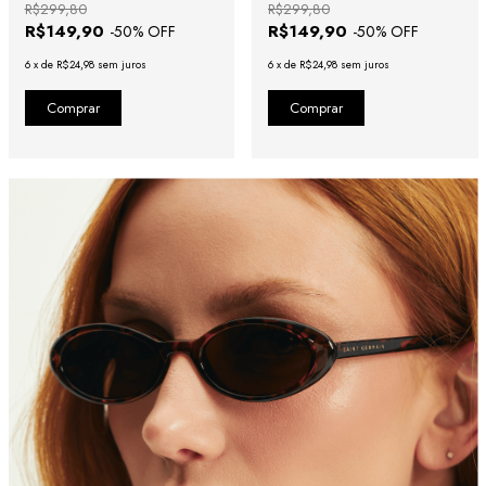
R$299,80
R$299,80
R$149,90
R$149,90
-
50
% OFF
-
50
% OFF
6
x
de
R$24,98
sem juros
6
x
de
R$24,98
sem juros