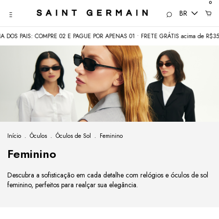
0
BR
COMPRE 02 E PAGUE POR APENAS 01 • FRETE GRÁTIS acima de R$350
COMEÇ
Início
.
Óculos
.
Óculos de Sol
.
Feminino
Feminino
Descubra a sofisticação em cada detalhe com relógios e óculos de sol
feminino, perfeitos para realçar sua elegância.