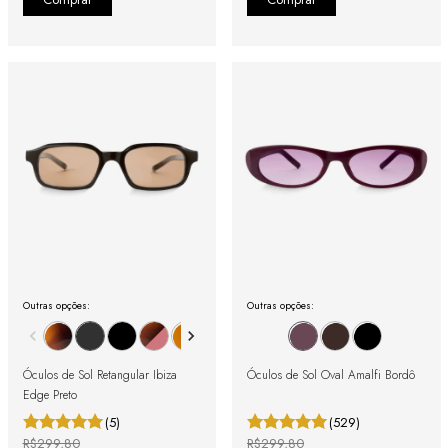
Outras opções:
Outras opções:
Óculos de Sol Retangular Ibiza
Óculos de Sol Oval Amalfi Bordô
Edge Preto
(5)
(529)
R$299,80
R$299,80