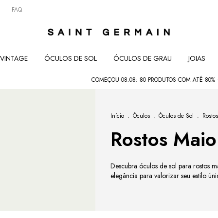
FAQ
VINTAGE
ÓCULOS DE SOL
ÓCULOS DE GRAU
JOIAS
COMEÇOU 08.08: 80 PRODUTOS COM ATÉ 80% • SEMANA
Início
.
Óculos
.
Óculos de Sol
.
Rosto
Rostos Maio
Descubra óculos de sol para rostos ma
elegância para valorizar seu estilo úni