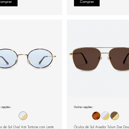
s opções:
Outras opções:
s de Sol Oval Asti Tortoise com Lente
Óculos de Sol Aviador Tulum Due Do