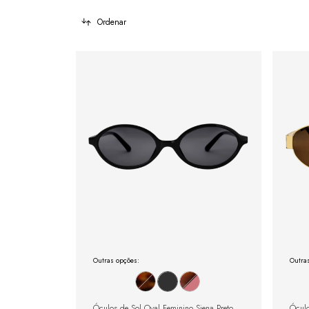
Ordenar
Outras opções:
Outra
Óculos de Sol Oval Feminino Siena Preto
Óculo