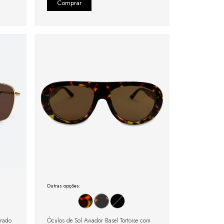
Outras opções:
urado
Óculos de Sol Aviador Basel Tortoise com