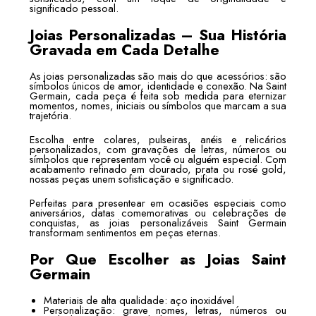
significado pessoal.
Joias Personalizadas – Sua História
Gravada em Cada Detalhe
As joias personalizadas são mais do que acessórios: são
símbolos únicos de amor, identidade e conexão. Na Saint
Germain, cada peça é feita sob medida para eternizar
momentos, nomes, iniciais ou símbolos que marcam a sua
trajetória.
Escolha entre colares, pulseiras, anéis e relicários
personalizados, com gravações de letras, números ou
símbolos que representam você ou alguém especial. Com
acabamento refinado em dourado, prata ou rosé gold,
nossas peças unem sofisticação e significado.
Perfeitas para presentear em ocasiões especiais como
aniversários, datas comemorativas ou celebrações de
conquistas, as joias personalizáveis Saint Germain
transformam sentimentos em peças eternas.
Por Que Escolher as Joias Saint
Germain
Materiais de alta qualidade: aço inoxidável
Personalização: grave nomes, letras, números ou