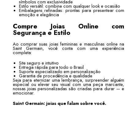
símbolos com exclusividade
Estilo versátil: combine com qualquer look e ocasião
Embalagens refinadas: prontas para presentear com
emoção e elegância
Compre Joias Online com
Segurança e Estilo
Ao comprar suas joias femininas e masculinas online na
Saint Germain, você conta com uma experiência
completa:
Site seguro e intuitivo
Entrega rápida para todo o Brasil
Suporte especializado em personalização
Garantia de procedência e qualidade
Seja para eternizar uma lembrança, surpreender alguém
especial ou elevar seu visual com uma peça marcante,
nossas joias personalizadas são criadas para durar — e
emocionar.
Saint Germain: joias que falam sobre você.