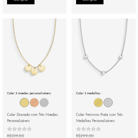
Colar 3 moedas personalisáveis:
Colar 3 medalhas :
Colar Dourado com Três Moedas
Colar Feminino Prata com Três
Personalizáveis
Medalhas Personalizáveis
R$339,80
R$299,00