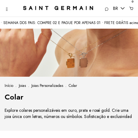
0
BR
NA DOS PAIS: COMPRE 02 E PAGUE POR APENAS 01 • FRETE GRÁTIS acima de 
Início
.
Joias
.
Joias Personalizadas
.
Colar
Colar
Explore colares personalizáveis em ouro, prata e rosé gold. Crie uma
joia única com letras, números ou símbolos. Sofisticação e exclusividad