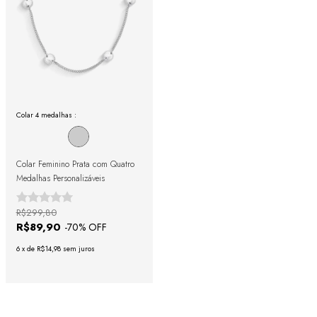
Colar 4 medalhas :
Colar Feminino Prata com Quatro
Medalhas Personalizáveis
R$299,80
R$89,90
-
70
% OFF
6
x
de
R$14,98
sem juros