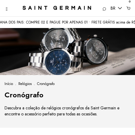
0
BR
 PAIS: COMPRE 02 E PAGUE POR APENAS 01 • FRETE GRÁTIS acima de R$350
Início
.
Relógios
.
Cronógrafo
Cronógrafo
Descubra a coleção de relógios cronógrafos da Saint Germain e
encontre o acessório perfeito para todas as ocasiões.