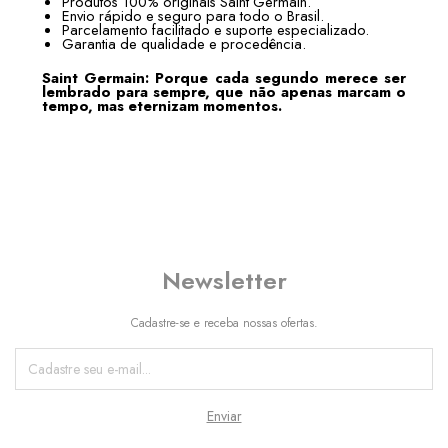
Produtos 100% originais Saint Germain.
Envio rápido e seguro para todo o Brasil.
Parcelamento facilitado e suporte especializado.
Garantia de qualidade e procedência.
Saint Germain: Porque cada segundo merece ser
lembrado para sempre, que não apenas marcam o
tempo, mas eternizam momentos.
Newsletter
Cadastre-se e receba nossas ofertas.