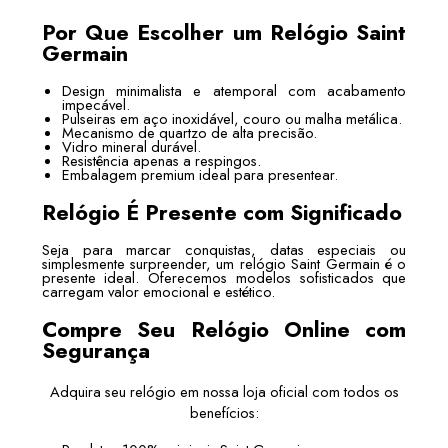
Por Que Escolher um Relógio Saint
Germain
Design minimalista e atemporal com acabamento
impecável.
Pulseiras em aço inoxidável, couro ou malha metálica.
Mecanismo de quartzo de alta precisão.
Vidro mineral durável.
Resistência apenas a respingos.
Embalagem premium ideal para presentear.
Relógio É Presente com Significado
Seja para marcar conquistas, datas especiais ou
simplesmente surpreender, um relógio Saint Germain é o
presente ideal. Oferecemos modelos sofisticados que
carregam valor emocional e estético.
Compre Seu Relógio Online com
Segurança
Adquira seu relógio em nossa loja oficial com todos os
benefícios: