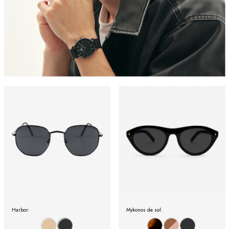
Harbor:
Mykonos de sol: