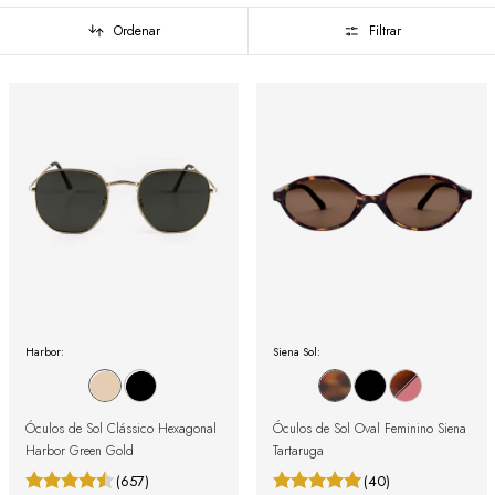
Ordenar
Filtrar
Harbor:
Siena Sol:
Óculos de Sol Clássico Hexagonal
Óculos de Sol Oval Feminino Siena
Harbor Green Gold
Tartaruga
(657)
(40)