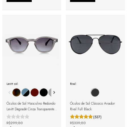
Levitt sol:
Rival:
Óculos de Sol Masculino Redondo
Óculos de Sol Clássico Aviador
Levitt Degradê Cinza Transparente
Rival Full Black
com Lente Preta
(537)
R$299,80
R$339,80