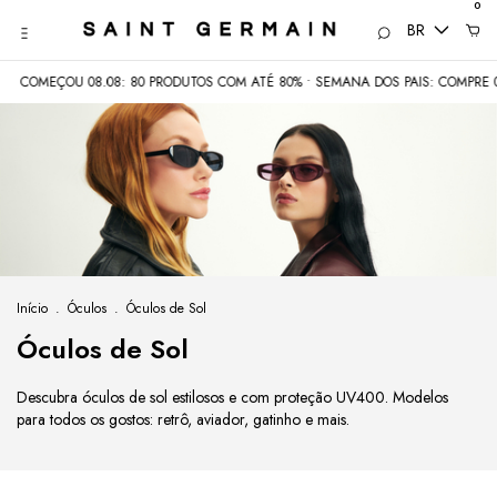
0
BR
 08.08: 80 PRODUTOS COM ATÉ 80% • SEMANA DOS PAIS: COMPRE 02 E PAGUE P
Início
.
Óculos
.
Óculos de Sol
Óculos de Sol
Descubra óculos de sol estilosos e com proteção UV400. Modelos
para todos os gostos: retrô, aviador, gatinho e mais.