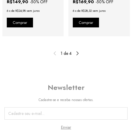
R$149,90
R$169,90
-
50
% OFF
-
50
% OFF
6
x
de
R$24,98
sem juros
6
x
de
R$28,32
sem juros
1
de
4
Newsletter
Cadastre-se e receba nossas ofertas.