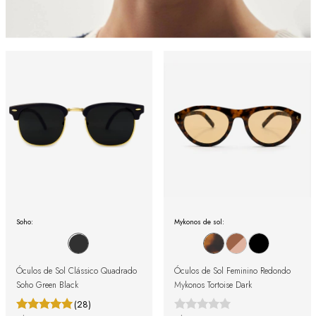
Soho:
Mykonos de sol:
Óculos de Sol Clássico Quadrado
Óculos de Sol Feminino Redondo
Soho Green Black
Mykonos Tortoise Dark
(28)