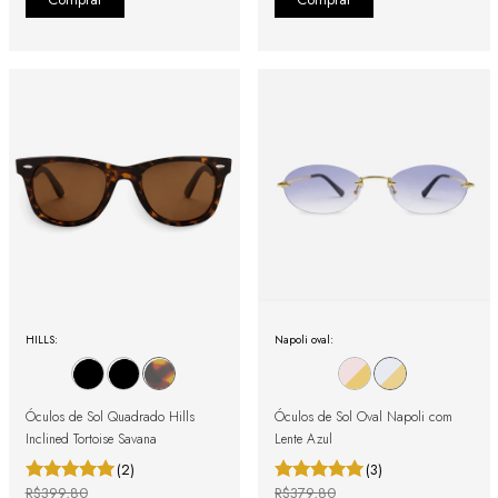
HILLS:
Napoli oval:
Óculos de Sol Quadrado Hills
Óculos de Sol Oval Napoli com
Inclined Tortoise Savana
Lente Azul
(2)
(3)
R$399,80
R$379,80