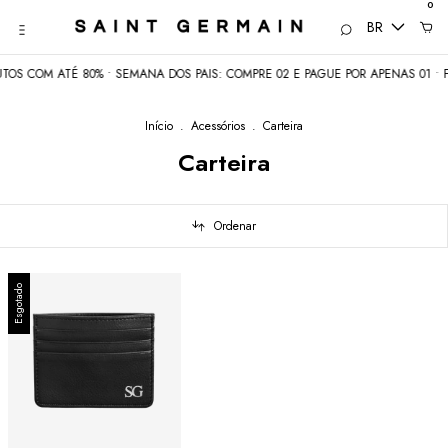
0
BR
OS COM ATÉ 80% • SEMANA DOS PAIS: COMPRE 02 E PAGUE POR APENAS 01 • F
Início
.
Acessórios
.
Carteira
Carteira
Ordenar
Esgotado